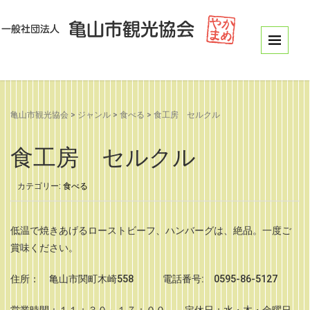
亀山市観光協会
>
ジャンル
>
食べる
>
食工房 セルクル
食工房 セルクル
カテゴリー:
食べる
低温で焼きあげるローストビーフ、ハンバーグは、絶品。一度ご
賞味ください。
住所： 亀山市関町木崎558 電話番号: 0595-86-5127