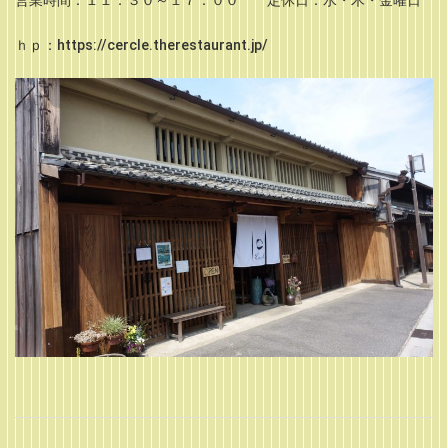
営業時間：１１：３０～１７：００ 定休日：水・木・金曜日
ｈｐ：https://cercle.therestaurant.jp/