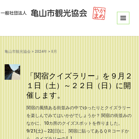
亀山市観光協会
>
2024年
>
8月
「関宿クイズラリー」を９月２
１日（土）～２２日（日）に開
催します。
関宿の風情ある街並みの中でゆったりとクイズラリー
を楽しんでみてはいかがでしょうか？ 関宿の街並みの
なかに、10カ所のクイズスポットを作りました。
9/21(土)～22(日)に、関宿に貼ってあるＱＲコードか
ら、クイズラリーの […]