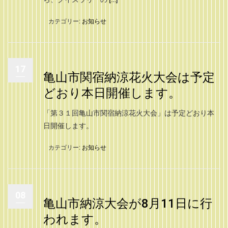
カテゴリー:
お知らせ
17
亀山市関宿納涼花火大会は予定
どおり本日開催します。
「第３１回亀山市関宿納涼花火大会」は予定どおり本
日開催します。
カテゴリー:
お知らせ
08
亀山市納涼大会が8月11日に行
われます。