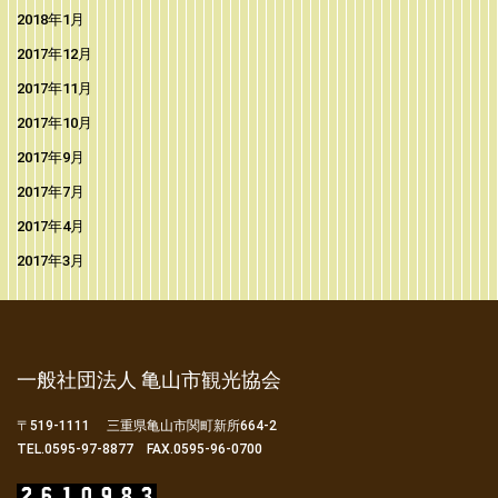
2018年1月
2017年12月
2017年11月
2017年10月
2017年9月
2017年7月
2017年4月
2017年3月
一般社団法人 亀山市観光協会
〒519-1111 三重県亀山市関町新所664-2
TEL.0595-97-8877 FAX.0595-96-0700