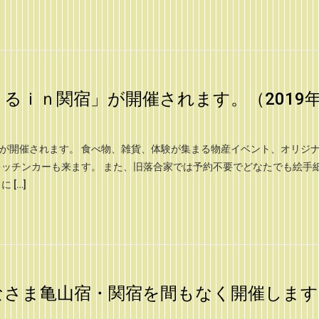
るｉｎ関宿」が開催されます。（2019年
」が開催されます。 食べ物、雑貨、体験が集まる物産イベント、オリジ
ッチンカーも来ます。 また、旧落合家では予約不要でどなたでも絵手
 […]
なさま亀山宿・関宿を間もなく開催します