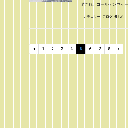
備され、ゴールデンウイーク
カテゴリー:
ブログ
,
楽しむ
<
1
2
3
4
5
6
7
8
>