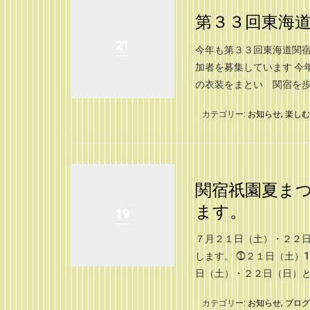
第３３回東海道
21
今年も第３３回東海道関宿
加者を募集しています 今
の衣装をまとい 関宿を歩い
カテゴリー:
お知らせ
,
楽しむ
関宿祇園夏ま
ます。
19
７月２１日（土）・２２
します。 ⓵２１日（土）
日（土）・２２日（日）と [
カテゴリー:
お知らせ
,
ブログ