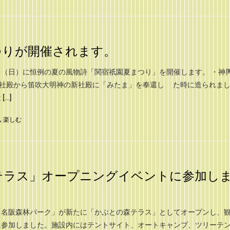
つりが開催されます。
（日）に恒例の夏の風物詩「関宿祇園夏まつり」を開催します。 ・神
旧社殿から笛吹大明神の新社殿に「みたま」を奉還し た時に造られまし
…]
,
楽しむ
テラス」オープニングイベントに参加し
「名阪森林パーク」が新たに「かぶとの森テラス」としてオープンし、
に参加しました。施設内にはテントサイト、オートキャンプ、ツリーテ