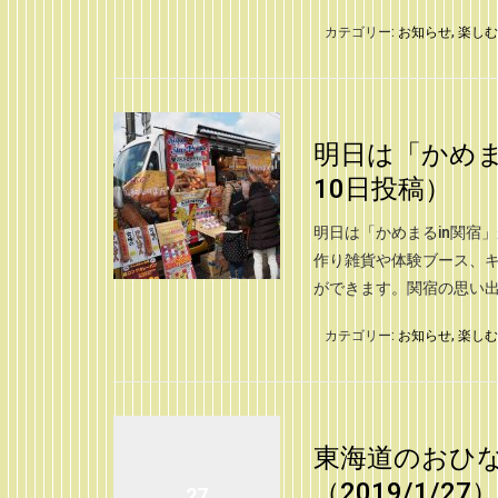
カテゴリー:
お知らせ
,
楽しむ
明日は「かめま
10日投稿）
明日は「かめまるin関宿
作り雑貨や体験ブース、キ
ができます。関宿の思い出に
カテゴリー:
お知らせ
,
楽しむ
東海道のおひ
（2019/1/27）
27