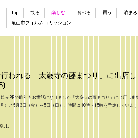
top
観る
楽しむ
食べる
買う
泊まる
亀山市フィルムコミッション
で行われる「太巌寺の藤まつり」に出店し
5)
観光PRで昨年もお世話になりました「太巌寺の藤まつり」に出店します
（月）と5月3日（金）～5日（日）、時間は10時～15時を予定しています
楽しむ