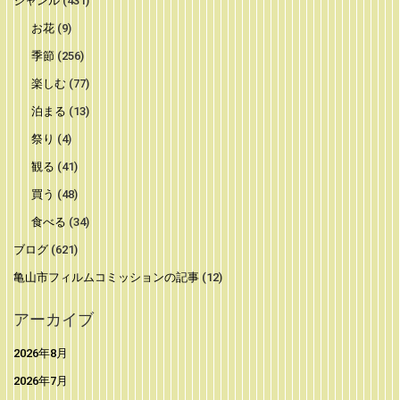
ジャンル
(431)
お花
(9)
季節
(256)
楽しむ
(77)
泊まる
(13)
祭り
(4)
観る
(41)
買う
(48)
食べる
(34)
ブログ
(621)
亀山市フィルムコミッションの記事
(12)
アーカイブ
2026年8月
2026年7月