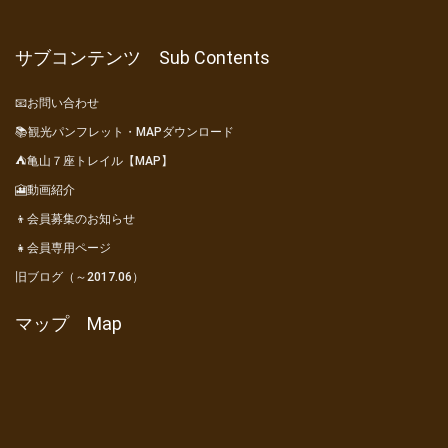
サブコンテンツ Sub Contents
📧お問い合わせ
📚観光パンフレット・MAPダウンロード
⛺亀山７座トレイル【MAP】
🎦動画紹介
👦会員募集のお知らせ
👧会員専用ページ
旧ブログ（～2017.06）
マップ Map