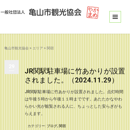
亀山市観光協会
>
エリア
>
関宿
29
JR関駅駐車場に竹あかりが設置
されました。（2024.11.29）
JR関駅駐車場に竹あかりが設置されました。点灯時間
は午後５時から午後１１時までです。あたたかなやわ
らかい光が観覧される人に、ちょっとした安らぎがも
らえます。
カテゴリー:
ブログ
,
関宿