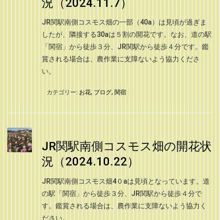
況（2024.11.7）
JR関駅南側コスモス畑の一部（40a）は見頃が過ぎま
したが、隣接する30aは５割の開花です。なお、道の駅
「関宿」から徒歩３分、JR関駅から徒歩４分です。鑑
賞される場合は、農作業に支障ないよう協力くださ
い。
カテゴリー:
お花
,
ブログ
,
関宿
JR関駅南側コスモス畑の開花状
況（2024.10.22）
JR関駅南側コスモス畑4０aは見頃となっています。道
の駅「関宿」から徒歩３分、JR関駅から徒歩４分で
す。鑑賞される場合は、農作業に支障ないよう協力く
ださい。