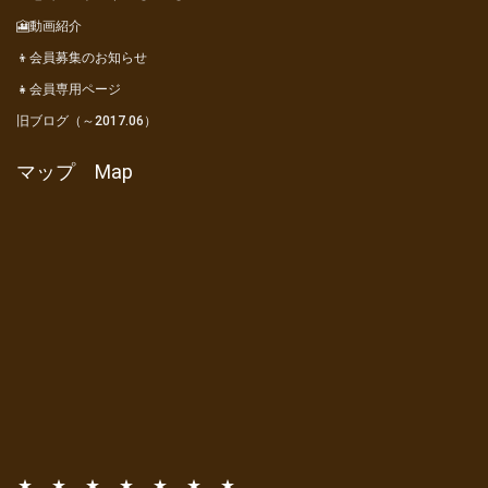
🎦動画紹介
👦会員募集のお知らせ
👧会員専用ページ
旧ブログ（～2017.06）
マップ Map