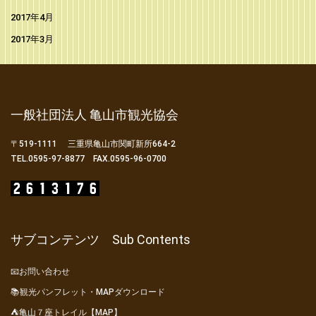
2017年4月
2017年3月
一般社団法人 亀山市観光協会
〒519-1111 三重県亀山市関町新所664-2
TEL.0595-97-8877 FAX.0595-96-0700
サブコンテンツ Sub Contents
📧お問い合わせ
📚観光パンフレット・MAPダウンロード
⛺亀山７座トレイル【MAP】