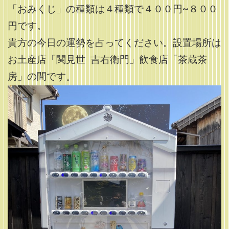
「おみくじ」の種類は４種類で４００円~８００
円です。
貴方の今日の運勢を占ってください。設置場所は
お土産店「関見世 吉右衛門」飲食店「茶蔵茶
房」の間です。