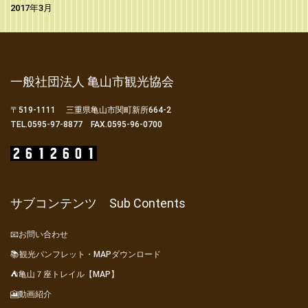
2017年3月
一般社団法人 亀山市観光協会
〒519-1111 三重県亀山市関町新所664-2
TEL.0595-97-8877 FAX.0595-96-0700
サブコンテンツ Sub Contents
📧お問い合わせ
📚観光パンフレット・MAPダウンロード
⛺亀山７座トレイル【MAP】
🎦動画紹介