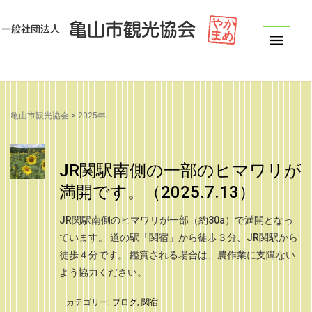
亀山市観光協会
>
2025年
JR関駅南側の一部のヒマワリが
満開です。（2025.7.13）
JR関駅南側のヒマワリが一部（約30a）で満開となっ
ています。 道の駅「関宿」から徒歩３分、JR関駅から
徒歩４分です。 鑑賞される場合は、農作業に支障ない
よう協力ください。
カテゴリー:
ブログ
,
関宿