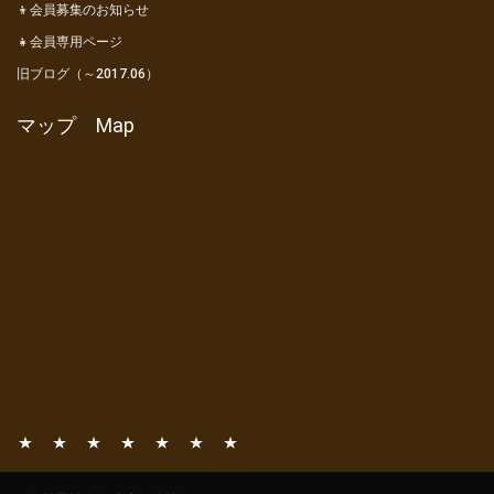
👦会員募集のお知らせ
👧会員専用ページ
旧ブログ（～2017.06）
マップ Map
📧
📚
⛺
🎦
👦
👧
旧