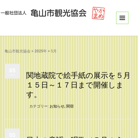
亀山市観光協会
>
2025年
>
5月
05
関地蔵院で絵手紙の展示を５月
１５日～１７日まで開催しま
す。
カテゴリー:
お知らせ
,
関宿
05