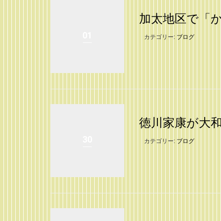
加太地区で「
01
カテゴリー:
ブログ
徳川家康が大
30
カテゴリー:
ブログ