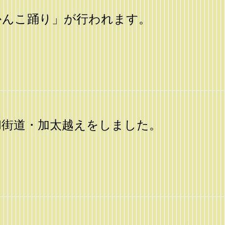
かんこ踊り」が行われます。
和街道・加太越えをしました。