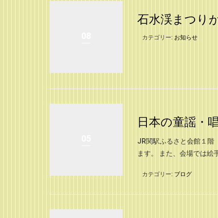
石水渓まつり
08
カテゴリー:
お知らせ
日本の童謡・
05
JR関駅ふるさと会館１階
ます。 また、会場では絵
カテゴリー:
ブログ