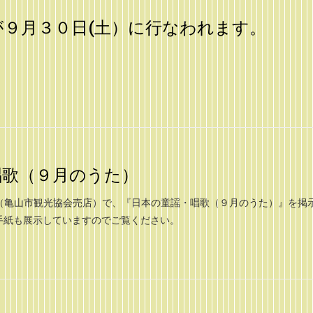
が９月３０日(土）に行なわれます。
唱歌（９月のうた）
（亀山市観光協会売店）で、『日本の童謡・唱歌（９月のうた）』を掲
手紙も展示していますのでご覧ください。