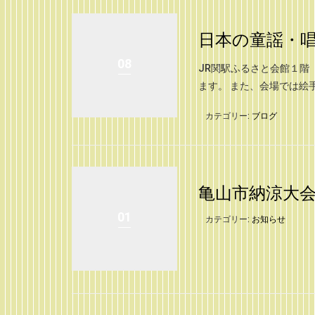
日本の童謡・
08
JR関駅ふるさと会館１階
ます。 また、会場では絵
カテゴリー:
ブログ
亀山市納涼大
01
カテゴリー:
お知らせ