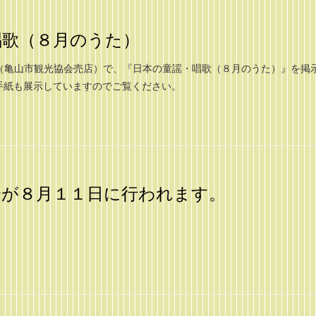
唱歌（８月のうた）
（亀山市観光協会売店）で、『日本の童謡・唱歌（８月のうた）』を掲
手紙も展示していますのでご覧ください。
会が８月１１日に行われます。