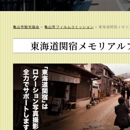
亀山市観光協会
>
亀山市フィルムコミッション
>
東海道関宿メモリ
東海道関宿メモリアル