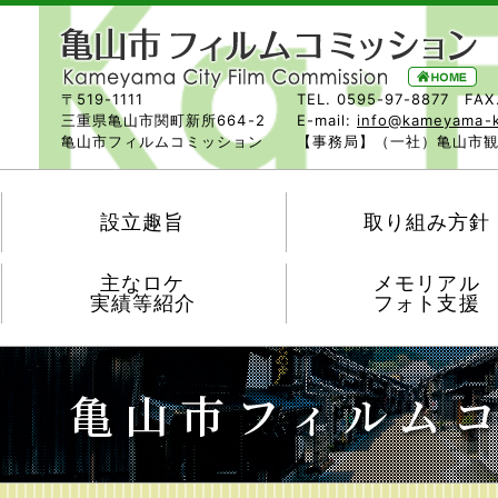
〒519-1111
TEL. 0595-97-8877 FAX
三重県亀山市関町新所664-2
E-mail:
info@kameyama-
亀山市フィルムコミッション
【事務局】（一社）亀山市
設立趣旨
取り組み方針
主なロケ
メモリアル
実績等紹介
フォト支援
亀山市フィルム