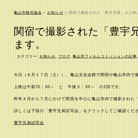
亀山市観光協会
>
お知らせ
>
関宿で撮影された「豊宇兄弟」が上映
関宿で撮影された「豊宇
ます。
カテゴリー:
お知らせ
,
ブログ
,
亀山市フィルムコミッションの記事
今日（６月１７日（土））、亀山文化会館で関宿や亀山市内で
上映は午前10：30～ と 午後２：30～ の2回です。
昨年４月から７月にかけて関宿を中心に亀山市内で撮影された
詳しくは下段の「豊宇兄弟試写会」をクリックしてご確認くだ
豊宇兄弟試写会