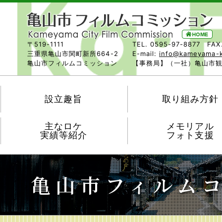
〒519-1111
TEL. 0595-97-8877 FAX
三重県亀山市関町新所664-2
E-mail:
info@kameyama-
亀山市フィルムコミッション
【事務局】（一社）亀山市
設立趣旨
取り組み方針
主なロケ
メモリアル
実績等紹介
フォト支援
亀山市フィルム