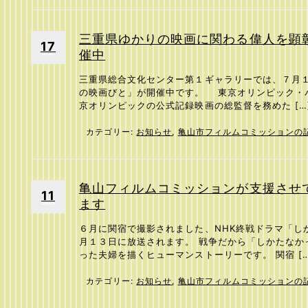
三重県ゆかりの映画に関わる偉人を顕
17
催中
三重県総合文化センター第１ギャラリーでは、７月
の映画びと」が開催中です。 東京オリンピック・パ
京オリンピックの公式記録映画の総監督を務めた […
カテゴリー:
お知らせ
,
亀山市フィルムコミッションの
亀山フィルムコミッションが支援させ
11
ます
６月に関宿で撮影されました、NHK終戦ドラマ「し
月１３日に放送されます。 戦争だから「しかたなか
った夫婦を描くヒューマンストーリーです。 関宿 […
カテゴリー:
お知らせ
,
亀山市フィルムコミッションの