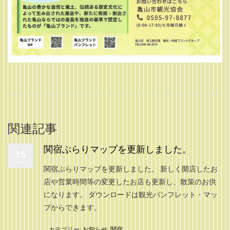
関連記事
関宿ぶらりマップを更新しました。
15
関宿ぶらりマップを更新しました。 新しく開店したお
店や営業時間等の変更したお店も更新し、散策のお供
になります。 ダウンロードは観光パンフレット・マッ
プからできます。
カテゴリー:
お知らせ
,
関宿