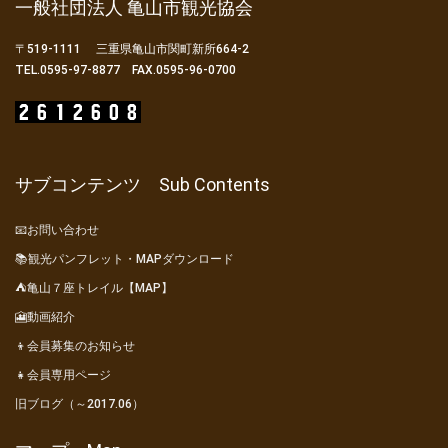
一般社団法人 亀山市観光協会
〒519-1111 三重県亀山市関町新所664-2
TEL.0595-97-8877 FAX.0595-96-0700
サブコンテンツ Sub Contents
📧お問い合わせ
📚観光パンフレット・MAPダウンロード
⛺亀山７座トレイル【MAP】
🎦動画紹介
👦会員募集のお知らせ
👧会員専用ページ
旧ブログ（～2017.06）