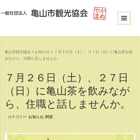
亀山市観光協会
>
お知らせ
>
７月２６日（土）、２７日（日）に亀山茶を飲
みながら、住職と話しませんか。
７月２６日（土）、２７日
（日）に亀山茶を飲みなが
ら、住職と話しませんか。
カテゴリー:
お知らせ
,
関宿