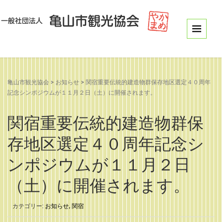
亀山市観光協会
>
お知らせ
>
関宿重要伝統的建造物群保存地区選定４０周年
記念シンポジウムが１１月２日（土）に開催されます。
関宿重要伝統的建造物群保
存地区選定４０周年記念シ
ンポジウムが１１月２日
（土）に開催されます。
カテゴリー:
お知らせ
,
関宿