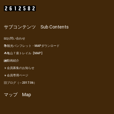
サブコンテンツ Sub Contents
📧お問い合わせ
📚観光パンフレット・MAPダウンロード
⛺亀山７座トレイル【MAP】
🎦動画紹介
👦会員募集のお知らせ
👧会員専用ページ
旧ブログ（～2017.06）
マップ Map