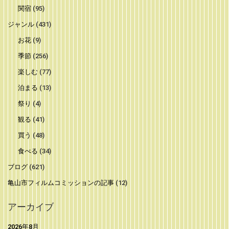
関宿
(95)
ジャンル
(431)
お花
(9)
季節
(256)
楽しむ
(77)
泊まる
(13)
祭り
(4)
観る
(41)
買う
(48)
食べる
(34)
ブログ
(621)
亀山市フィルムコミッションの記事
(12)
アーカイブ
2026年8月