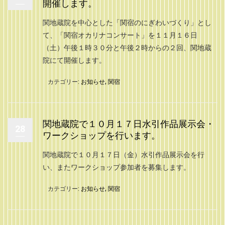
開催します。
関地蔵院を中心とした「関宿のにぎわいづくり」とし
て、「関宿オカリナコンサート」を１１月１６日
（土）午後１時３０分と午後２時からの２回、関地蔵
院にて開催します。
カテゴリー:
お知らせ
,
関宿
関地蔵院で１０月１７日水引作品展示会・
28
ワークショップを行います。
関地蔵院で１０月１７日（金）水引作品展示会を行
い、またワークショップ参加者を募集します。
カテゴリー:
お知らせ
,
関宿