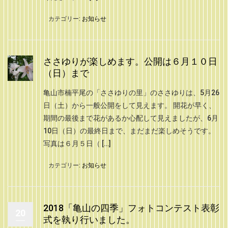
カテゴリー:
お知らせ
ささゆりが楽しめます。公開は６月１０日
（日）まで
亀山市楠平尾の「ささゆりの里」のささゆりは、5月26
日（土）から一般公開をして見えます。 開花が早く、
期間の最後まで花があるか心配して見えましたが、6月
10日（日）の最終日まで、まだまだ楽しめそうです。
写真は６月５日（ […]
カテゴリー:
お知らせ
2018「亀山の四季」フォトコンテスト表彰
20
式を執り行いました。