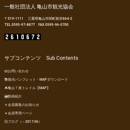
一般社団法人 亀山市観光協会
〒519-1111 三重県亀山市関町新所664-2
TEL.0595-97-8877 FAX.0595-96-0700
サブコンテンツ Sub Contents
📧お問い合わせ
📚観光パンフレット・MAPダウンロード
⛺亀山７座トレイル【MAP】
🎦動画紹介
👦会員募集のお知らせ
👧会員専用ページ
旧ブログ（～2017.06）