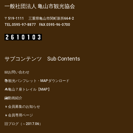
一般社団法人 亀山市観光協会
〒519-1111 三重県亀山市関町新所664-2
TEL.0595-97-8877 FAX.0595-96-0700
サブコンテンツ Sub Contents
📧お問い合わせ
📚観光パンフレット・MAPダウンロード
⛺亀山７座トレイル【MAP】
🎦動画紹介
👦会員募集のお知らせ
👧会員専用ページ
旧ブログ（～2017.06）