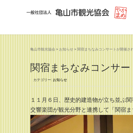
亀山市観光協会
>
お知らせ
>
関宿まちなみコンサートが開催さ
関宿まちなみコンサー
カテゴリー:
お知らせ
１１月６日、歴史的建造物が立ち並ぶ関
交響楽団が観光分野と連携して「関宿ま