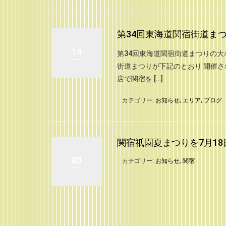
第34回東海道関宿街道まつ
14
第34回東海道関宿街道まつりの大
街道まつりが下記のとおり 開催
店で関宿を […]
カテゴリー:
お知らせ
,
エリア
,
ブログ
関宿祇園夏まつりを7月1
03
カテゴリー:
お知らせ
,
関宿