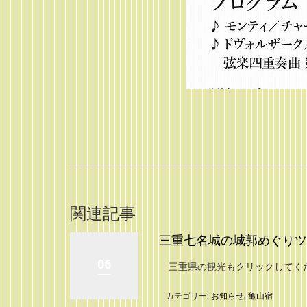
関連記事
三重七名城の城郭めぐりツ
06
三重県の観光もクリックしてく
カテゴリー:
お知らせ
,
亀山宿