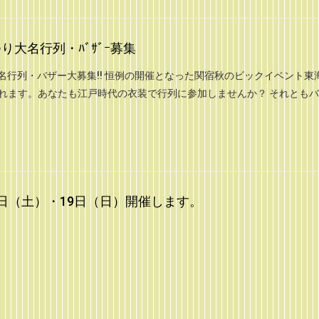
り大名行列・ﾊﾞｻﾞｰ募集
名行列・バザー大募集‼ 恒例の開催となった関宿秋のビックイベント東
されます。あなたも江戸時代の衣装で行列に参加しませんか？ それとも
8日（土）・19日（日）開催します。