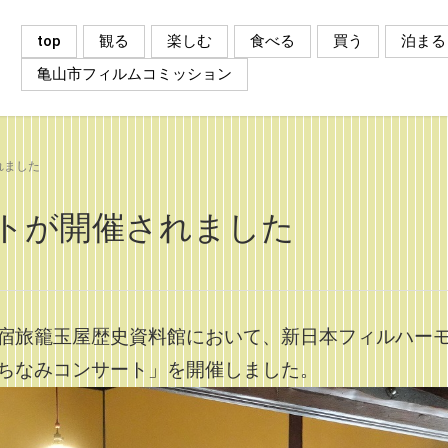
top
観る
楽しむ
食べる
買う
泊まる
亀山市フィルムコミッション
れました
トが開催されました
宿旅籠玉屋歴史資料館において、新日本フィルハー
ちなみコンサート」を開催しました。