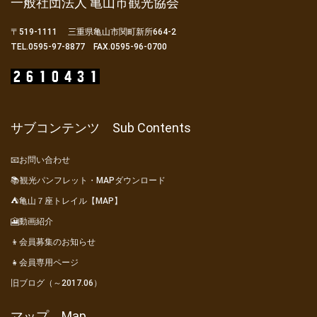
一般社団法人 亀山市観光協会
〒519-1111 三重県亀山市関町新所664-2
TEL.0595-97-8877 FAX.0595-96-0700
サブコンテンツ Sub Contents
📧お問い合わせ
📚観光パンフレット・MAPダウンロード
⛺亀山７座トレイル【MAP】
🎦動画紹介
👦会員募集のお知らせ
👧会員専用ページ
旧ブログ（～2017.06）
マップ Map