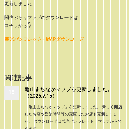
更新しました。
関宿ぶらりマップのダウンロードは
コチラから👇
観光パンフレット・MAPダウンロード
関連記事
亀山まちなかマップを更新しました。
15
（2026.7.15）
「亀山まちなかマップ」を更新しました。 新しく開店
したお店や営業時間等の変更したお店も更新しまし
た。 ダウンロードは観光パンフレット・マップからで
きます。