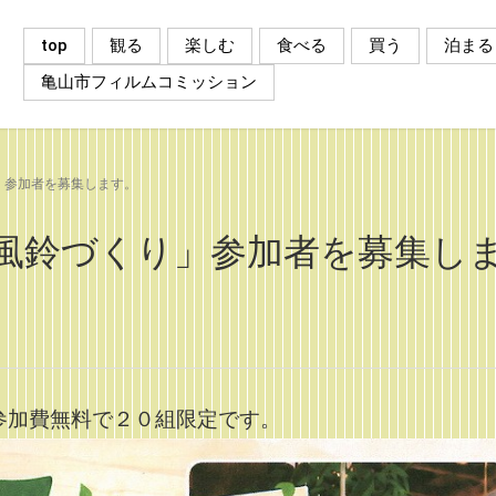
top
観る
楽しむ
食べる
買う
泊まる
亀山市フィルムコミッション
」参加者を募集します。
風鈴づくり」参加者を募集し
参加費無料で２０組限定です。