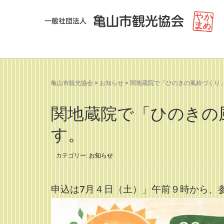
亀山市観光協会
>
お知らせ
>
関地蔵院で「ひのきの風鈴づくり
関地蔵院で「ひのきの
す。
カテゴリー:
お知らせ
申込は7月４日（土）」午前９時から、