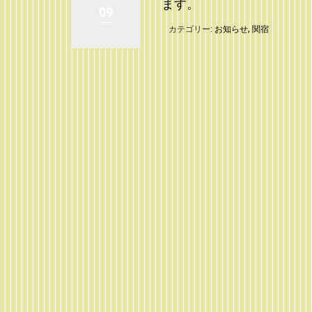
ます。
09
カテゴリー:
お知らせ
,
関宿