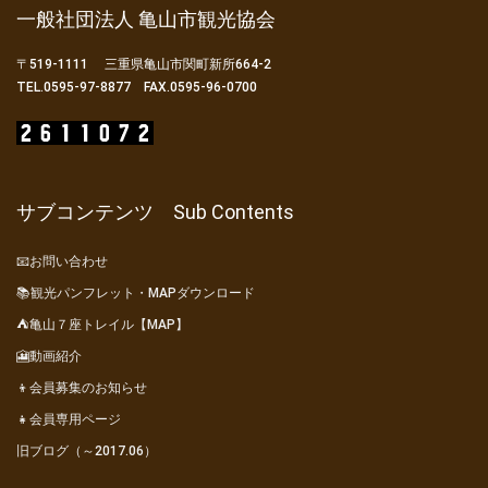
一般社団法人 亀山市観光協会
〒519-1111 三重県亀山市関町新所664-2
TEL.0595-97-8877 FAX.0595-96-0700
サブコンテンツ Sub Contents
📧お問い合わせ
📚観光パンフレット・MAPダウンロード
⛺亀山７座トレイル【MAP】
🎦動画紹介
👦会員募集のお知らせ
👧会員専用ページ
旧ブログ（～2017.06）