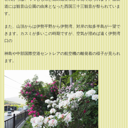
道には観音山公園の由来となった西国三十三観音が祭られていま
す。
また、山頂からは伊勢平野から伊勢湾、対岸の知多半島が一望で
きます。カスミが多いこの時期ですが、空気が澄めば遠く伊勢湾
口の
神島や中部国際空港セントレアの航空機の離発着の様子が見られ
ます。