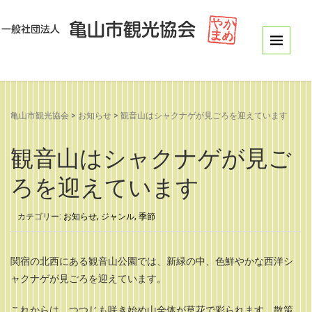
亀山市観光協会
>
お知らせ
>
観音山はシャクナゲが見ごろを迎えています
観音山はシャクナゲが見ご
ろを迎えています
カテゴリー:
お知らせ
,
ジャンル
,
季節
関宿の北西にある観音山公園では、新緑の中、色鮮やかな西洋シ
ャクナゲが見ごろを迎えています。
これからは、つつじも咲き始め山全体が草花で彩られます。散策