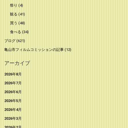
祭り
(4)
観る
(41)
買う
(48)
食べる
(34)
ブログ
(621)
亀山市フィルムコミッションの記事
(12)
アーカイブ
2026年8月
2026年7月
2026年6月
2026年5月
2026年4月
2026年3月
2026年2月