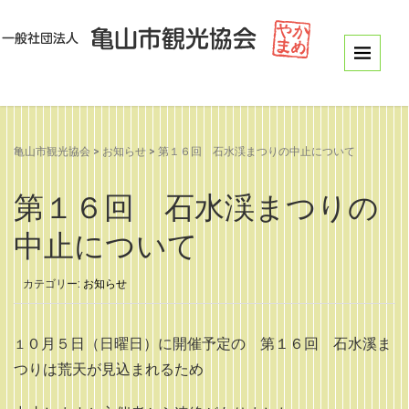
亀山市観光協会
>
お知らせ
>
第１６回 石水渓まつりの中止について
第１６回 石水渓まつりの
中止について
カテゴリー:
お知らせ
０月５日（日曜日）に開催予定の 第１６回 石水溪ま
１
つりは荒天が見込まれるため