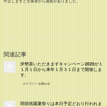
中止しますと主催者から連絡がありました。
関連記事
伊勢茶いただきますキャンペーン2025が１
28
１月１日から来年１月３１日まで開催しま
す。
カテゴリー:
お知らせ
関宿祇園夏祭りは本日予定どおり行われま
20