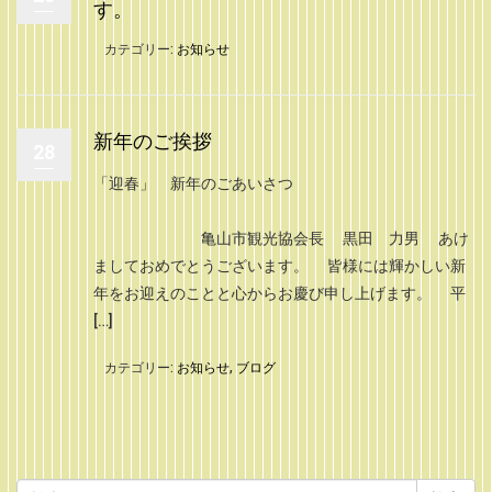
す。
カテゴリー:
お知らせ
新年のご挨拶
28
「迎春」 新年のごあいさつ
亀山市観光協会長 黒田 力男 あけ
ましておめでとうございます。 皆様には輝かしい新
年をお迎えのことと心からお慶び申し上げます。 平
[…]
カテゴリー:
お知らせ
,
ブログ
検