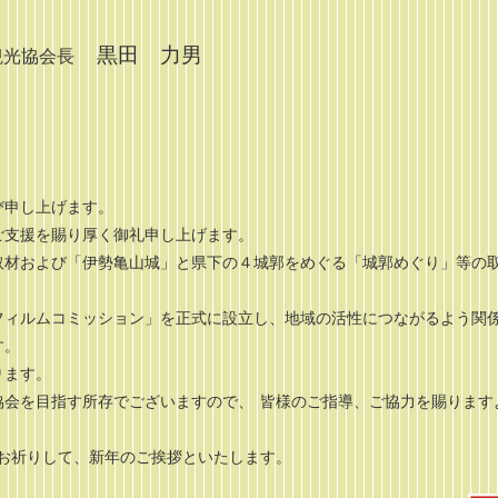
黒田 力男
観光協会長
び申し上げます。
支援を賜り厚く御礼申し上げます。
材および「伊勢亀山城」と県下の４城郭をめぐる「城郭めぐり」等の
フィルムコミッション」を正式に設立し、地域の活性につながるよう関
す。
ります。
会を目指す所存でございますので、 皆様のご指導、ご協力を賜ります
お祈りして、新年のご挨拶といたします。