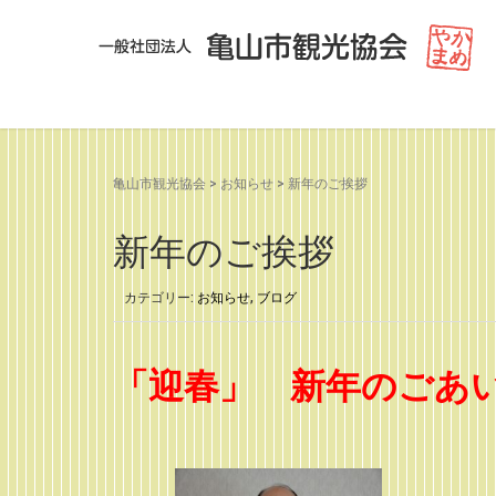
亀山市観光協会
>
お知らせ
>
新年のご挨拶
新年のご挨拶
カテゴリー:
お知らせ
,
ブログ
「迎春」 新年のごあ