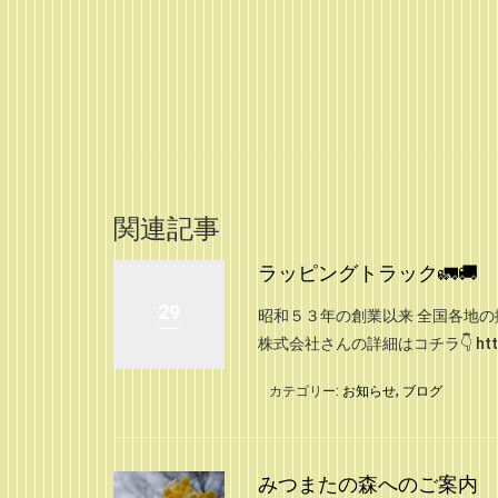
関連記事
ラッピングトラック🚛🚚
29
昭和５３年の創業以来 全国各地の
株式会社さんの詳細はコチラ👇 http://ww
カテゴリー:
お知らせ
,
ブログ
みつまたの森へのご案内