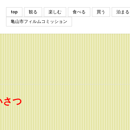
top
観る
楽しむ
食べる
買う
泊まる
亀山市フィルムコミッション
いさつ