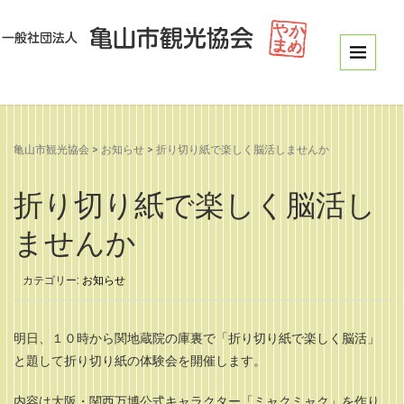
亀山市観光協会
>
お知らせ
>
折り切り紙で楽しく脳活しませんか
折り切り紙で楽しく脳活し
ませんか
カテゴリー:
お知らせ
明日、１０時から関地蔵院の庫裏で「折り切り紙で楽しく脳活」
と題して折り切り紙の体験会を開催します。
内容は大阪・関西万博公式キャラクター「ミャクミャク」を作り