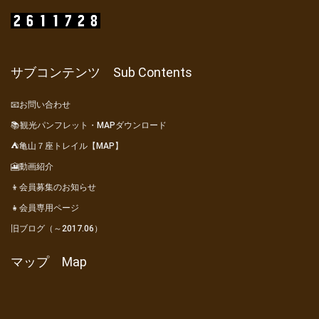
サブコンテンツ Sub Contents
📧お問い合わせ
📚観光パンフレット・MAPダウンロード
⛺亀山７座トレイル【MAP】
🎦動画紹介
👦会員募集のお知らせ
👧会員専用ページ
旧ブログ（～2017.06）
マップ Map