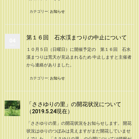
カテゴリー:
お知らせ
第１６回 石水渓まつりの中止について
04
１０月５日（日曜日）に開催予定の 第１６回 石水
溪まつりは荒天が見込まれるため 中止しますと主催者
から連絡がありました。
カテゴリー:
お知らせ
「ささゆりの里」の開花状況について
（2019.5.24現在）
「ささゆりの里」の開花状況をお知らせします。 開花
状況はゆりのつぼみは見えますがまだ開花していませ
んでした。 「ささゆりの里」の公開については情報が