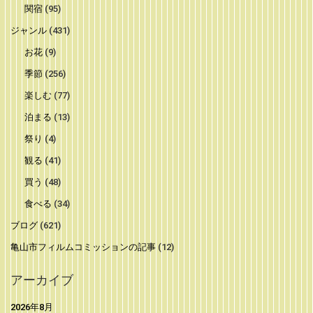
関宿
(95)
ジャンル
(431)
お花
(9)
季節
(256)
楽しむ
(77)
泊まる
(13)
祭り
(4)
観る
(41)
買う
(48)
食べる
(34)
ブログ
(621)
亀山市フィルムコミッションの記事
(12)
アーカイブ
2026年8月