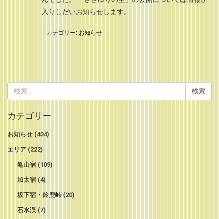
入りしだいお知らせします。
カテゴリー:
お知らせ
検
索:
カテゴリー
お知らせ
(404)
エリア
(222)
亀山宿
(109)
加太宿
(4)
坂下宿・鈴鹿峠
(20)
石水渓
(7)