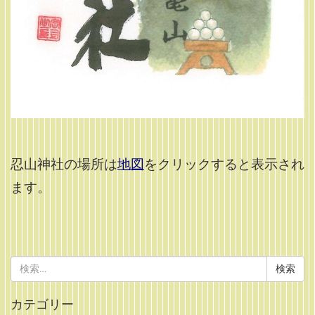
忍山神社の場所は
地図
をクリックすると表示され
ます。
検
索:
カテゴリー