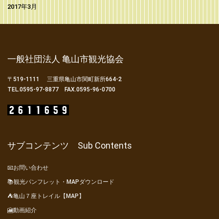
2017年3月
一般社団法人 亀山市観光協会
〒519-1111 三重県亀山市関町新所664-2
TEL.0595-97-8877 FAX.0595-96-0700
サブコンテンツ Sub Contents
📧お問い合わせ
📚観光パンフレット・MAPダウンロード
⛺亀山７座トレイル【MAP】
🎦動画紹介