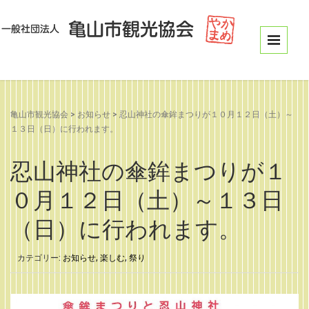
亀山市観光協会
>
お知らせ
>
忍山神社の傘鉾まつりが１０月１２日（土）～
１３日（日）に行われます。
忍山神社の傘鉾まつりが１
０月１２日（土）～１３日
（日）に行われます。
カテゴリー:
お知らせ
,
楽しむ
,
祭り