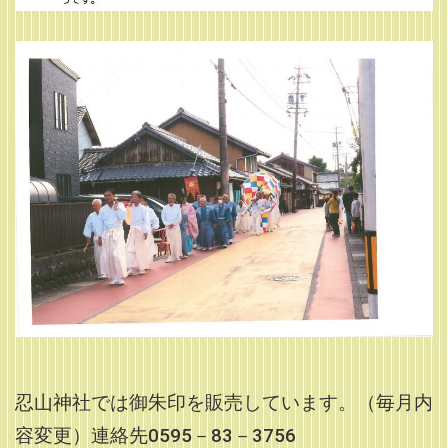
忍山神社では御朱印を販売しています。（毎月内
容変更）連絡先0595－83－3756