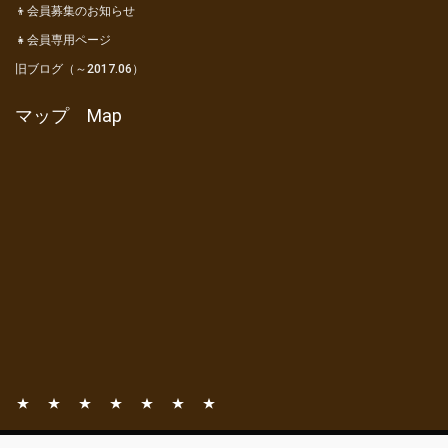
👦会員募集のお知らせ
👧会員専用ページ
旧ブログ（～2017.06）
マップ Map
📧
📚
⛺
🎦
👦
👧
旧