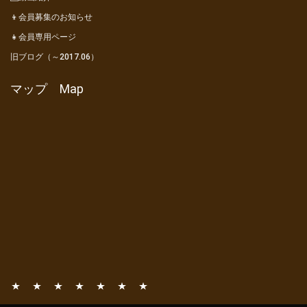
👦会員募集のお知らせ
👧会員専用ページ
旧ブログ（～2017.06）
マップ Map
📧
📚
⛺
🎦
👦
👧
旧