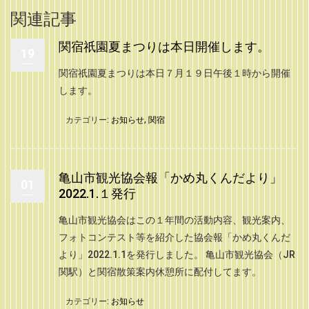
関連記事
関宿祇園夏まつりは本日開催します。
19
関宿祇園夏まつりは本日７月１９日午後１時から開催
します。
カテゴリー:
お知らせ
,
関宿
亀山市観光協会報「かめ丸くんだより」
01
2022.1.１発行
亀山市観光協会はこの１年間の活動内容、観光案内、
フォトコンテスト等を紹介した協会報「かめ丸くんだ
より」2022.1.1を発行しました。 亀山市観光協会（JR
関駅）と関宿散策案内休憩所に配付してます。
カテゴリー:
お知らせ