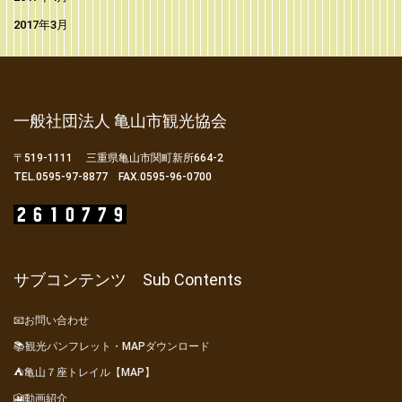
2017年3月
一般社団法人 亀山市観光協会
〒519-1111 三重県亀山市関町新所664-2
TEL.0595-97-8877 FAX.0595-96-0700
サブコンテンツ Sub Contents
📧お問い合わせ
📚観光パンフレット・MAPダウンロード
⛺亀山７座トレイル【MAP】
🎦動画紹介