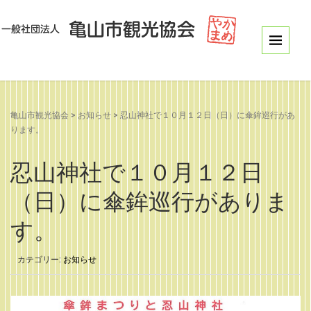
亀山市観光協会
>
お知らせ
>
忍山神社で１０月１２日（日）に傘鉾巡行があ
ります。
忍山神社で１０月１２日
（日）に傘鉾巡行がありま
す。
カテゴリー:
お知らせ