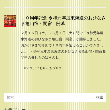
１０周年記念 令和元年度東海道のおひなさ
ま亀山宿・関宿 開幕
２月１５日（土）～３月７日（土）間で「令和元年度
東海道のおひなさま亀山宿・関宿」が開幕しました。
おかげさまで今回で１０周年を迎えることができまし
た。 ・令和元年度東海道のおひなさま亀山宿・関宿 期
間中の催しものは次の […]
カテゴリー:
お知らせ
,
ブログ
検
索:
カテゴリー