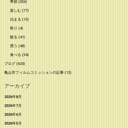
季節
(256)
楽しむ
(77)
泊まる
(13)
祭り
(4)
観る
(41)
買う
(48)
食べる
(34)
ブログ
(620)
亀山市フィルムコミッションの記事
(12)
アーカイブ
2026年8月
2026年7月
2026年6月
2026年5月