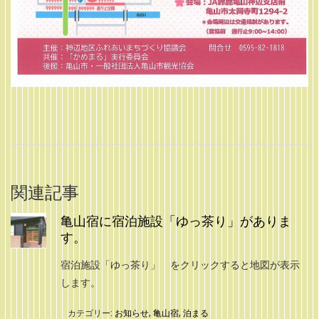
関連記事
亀山宿に宿泊施設「ゆっ茶り」がありま
す。
宿泊施設「ゆっ茶り」 をクリックすると地図が表示
します。
カテゴリー:
お知らせ
,
亀山宿
,
泊まる