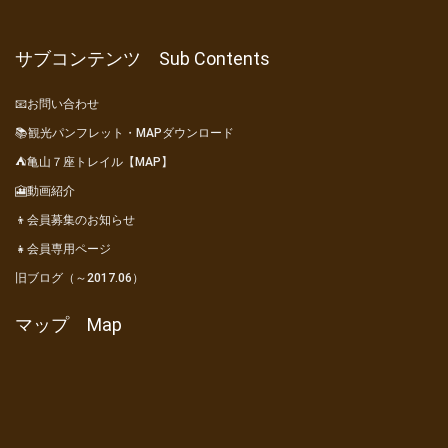
サブコンテンツ Sub Contents
📧お問い合わせ
📚観光パンフレット・MAPダウンロード
⛺亀山７座トレイル【MAP】
🎦動画紹介
👦会員募集のお知らせ
👧会員専用ページ
旧ブログ（～2017.06）
マップ Map