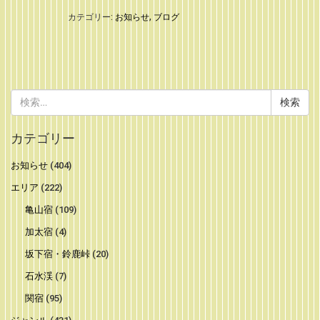
カテゴリー:
お知らせ
,
ブログ
検
索:
カテゴリー
お知らせ
(404)
エリア
(222)
亀山宿
(109)
加太宿
(4)
坂下宿・鈴鹿峠
(20)
石水渓
(7)
関宿
(95)