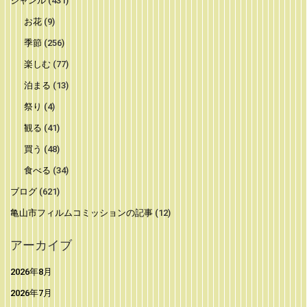
ジャンル
(431)
お花
(9)
季節
(256)
楽しむ
(77)
泊まる
(13)
祭り
(4)
観る
(41)
買う
(48)
食べる
(34)
ブログ
(621)
亀山市フィルムコミッションの記事
(12)
アーカイブ
2026年8月
2026年7月