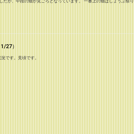
ましたが、中段の畑が見ごろとなっています。 一番上の畑はしょうぶ祭
1/27）
葉状況です。見頃です。