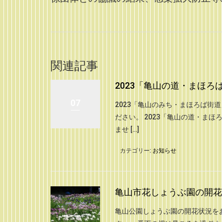
関連記事
2023「亀山の道・まほ
07
2023「亀山のみち・まほろば街
ださい。 2023「亀山の道・ま
ませ […]
カテゴリー:
お知らせ
亀山市花しょうぶ園の開花状況
亀山公園しょうぶ園の開花状況を