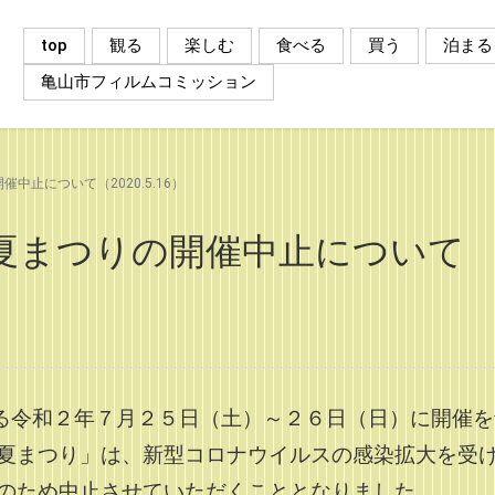
top
観る
楽しむ
食べる
買う
泊まる
亀山市フィルムコミッション
止について（2020.5.16）
夏まつりの開催中止について
る令和２年７月２５日（土）～２６日（日）に開催を
夏まつり」は、新型コロナウイルスの感染拡大を受
のため中止させていただくこととなりました。