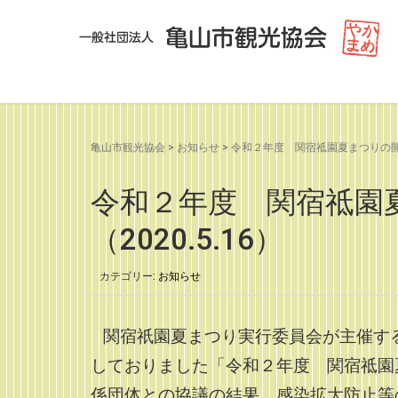
亀山市観光協会
>
お知らせ
>
令和２年度 関宿祗園夏まつりの開催中
令和２年度 関宿祗園
（2020.5.16）
カテゴリー:
お知らせ
関宿祇園夏まつり実行委員会が主催す
しておりました「令和２年度 関宿祗園
係団体との協議の結果、感染拡大防止等