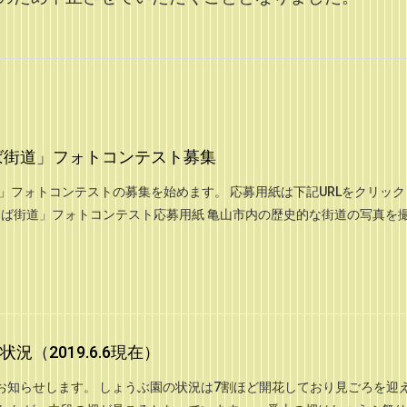
ろば街道」フォトコンテスト募集
道」フォトコンテストの募集を始めます。 応募用紙は下記URLをクリッ
ほろば街道」フォトコンテスト応募用紙 亀山市内の歴史的な街道の写真を
（2019.6.6現在）
お知らせします。 しょうぶ園の状況は7割ほど開花しており見ごろを迎