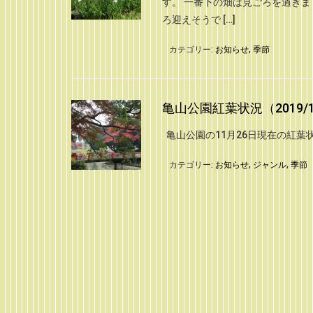
す。 一番下の畑は見ごろを過ぎ
ろ迎えそうで […]
カテゴリー:
お知らせ
,
季節
亀山公園紅葉状況（2019/1
亀山公園の11月26日現在の紅
カテゴリー:
お知らせ
,
ジャンル
,
季節