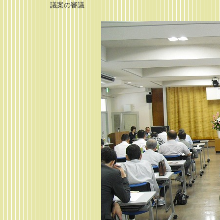
議案の審議