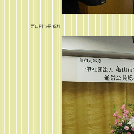
西口副市長 祝辞