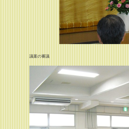
議案の審議