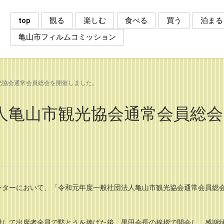
top
観る
楽しむ
食べる
買う
泊まる
亀山市フィルムコミッション
光協会通常会員総会を開催しました。
人亀山市観光協会通常会員総会
ンターにおいて、「令和元年度一般社団法人亀山市観光協会通常会員総
対して出席者全員で黙とうを捧げた後、黒田会長の挨拶で開会し、感謝