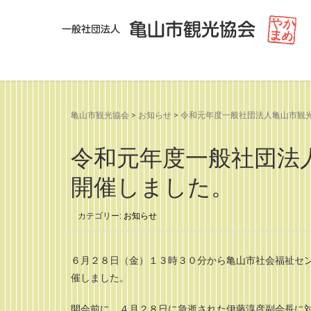
亀山市観光協会
>
お知らせ
>
令和元年度一般社団法人亀山市観
令和元年度一般社団法
開催しました。
カテゴリー:
お知らせ
６月２８日（金）１３時３０分から亀山市社会福祉セ
催しました。
開会前に、４月２８日に急逝された伊藤淳彦副会長に