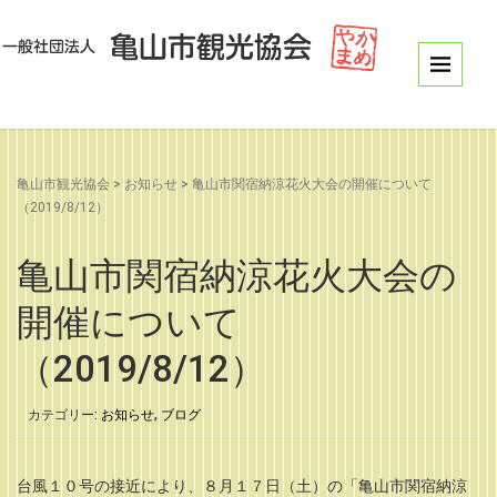
亀山市観光協会
>
お知らせ
>
亀山市関宿納涼花火大会の開催について
（2019/8/12）
亀山市関宿納涼花火大会の
開催について
（2019/8/12）
カテゴリー:
お知らせ
,
ブログ
台風１０号の接近により、８月１７日（土）の「亀山市関宿納涼