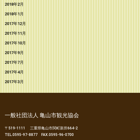
2018年2月
2018年1月
2017年12月
2017年11月
2017年10月
2017年9月
2017年7月
2017年4月
2017年3月
一般社団法人 亀山市観光協会
〒519-1111 三重県亀山市関町新所664-2
TEL.0595-97-8877 FAX.0595-96-0700