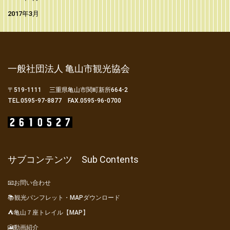
2017年3月
一般社団法人 亀山市観光協会
〒519-1111 三重県亀山市関町新所664-2
TEL.0595-97-8877 FAX.0595-96-0700
サブコンテンツ Sub Contents
📧お問い合わせ
📚観光パンフレット・MAPダウンロード
⛺亀山７座トレイル【MAP】
🎦動画紹介