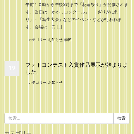
午前１０時から午後3時まで「花蓮祭り」が開催されま
す。 当日は「かかしコンクール」・「ざりがに釣
り」・「写生大会」などのイベントなどが行われま
す。 会場の「穴 […]
カテゴリー:
お知らせ
,
季節
フォトコンテスト入賞作品展示が始まりま
19
した。
カテゴリー:
お知らせ
検
索:
カテゴリー