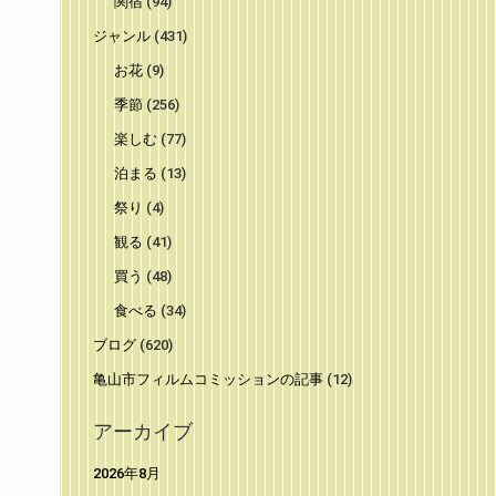
関宿
(94)
ジャンル
(431)
お花
(9)
季節
(256)
楽しむ
(77)
泊まる
(13)
祭り
(4)
観る
(41)
買う
(48)
食べる
(34)
ブログ
(620)
亀山市フィルムコミッションの記事
(12)
アーカイブ
2026年8月