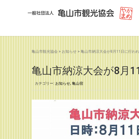
亀山市観光協会
>
お知らせ
>
亀山市納涼大会が8月11日に行わ
亀山市納涼大会が8月1
カテゴリー:
お知らせ
,
亀山宿