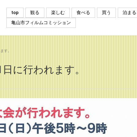
top
観る
楽しむ
食べる
買う
泊まる
亀山市フィルムコミッション
れます。
1日に行われます。