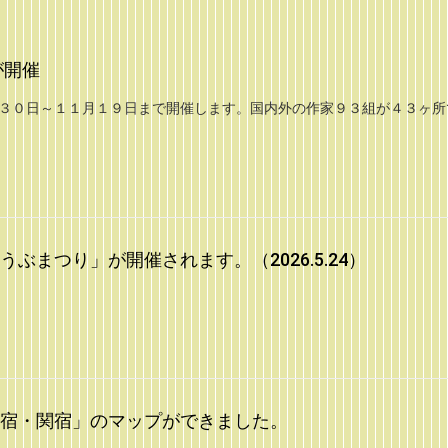
が開催
０月３０日～１１月１９日まで開催します。国内外の作家９３組が４３ヶ所
ぶまつり」が開催されます。（2026.5.24）
宿・関宿」のマップができました。