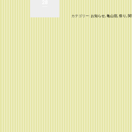
28
カテゴリー:
お知らせ
,
亀山宿
,
祭り
,
関