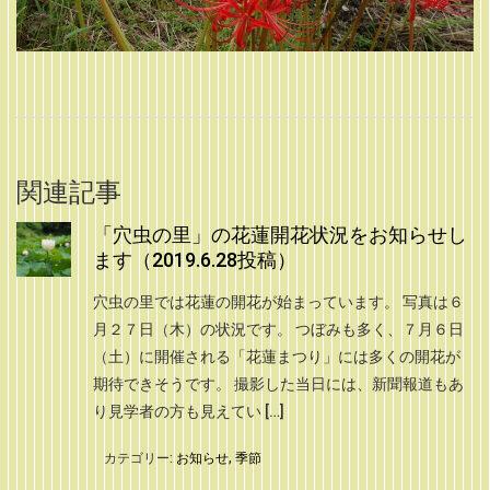
関連記事
「穴虫の里」の花蓮開花状況をお知らせし
ます（2019.6.28投稿）
穴虫の里では花蓮の開花が始まっています。 写真は６
月２７日（木）の状況です。 つぼみも多く、７月６日
（土）に開催される「花蓮まつり」には多くの開花が
期待できそうです。 撮影した当日には、新聞報道もあ
り見学者の方も見えてい […]
カテゴリー:
お知らせ
,
季節