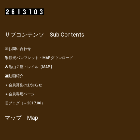
サブコンテンツ Sub Contents
📧お問い合わせ
📚観光パンフレット・MAPダウンロード
⛺亀山７座トレイル【MAP】
🎦動画紹介
👦会員募集のお知らせ
👧会員専用ページ
旧ブログ（～2017.06）
マップ Map