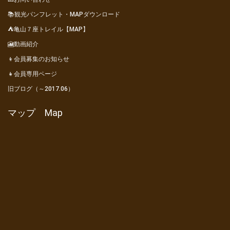
📚観光パンフレット・MAPダウンロード
⛺亀山７座トレイル【MAP】
🎦動画紹介
👦会員募集のお知らせ
👧会員専用ページ
旧ブログ（～2017.06）
マップ Map