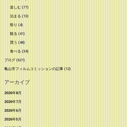
楽しむ
(77)
泊まる
(13)
祭り
(4)
観る
(41)
買う
(48)
食べる
(34)
ブログ
(621)
亀山市フィルムコミッションの記事
(12)
アーカイブ
2026年8月
2026年7月
2026年6月
2026年5月