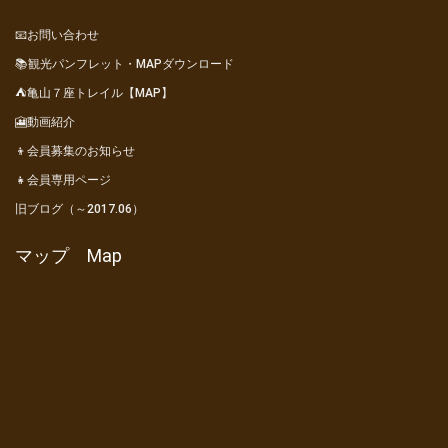
📧お問い合わせ
📚観光パンフレット・MAPダウンロード
⛺亀山７座トレイル【MAP】
🎦動画紹介
👦会員募集のお知らせ
👧会員専用ページ
旧ブログ（～2017.06）
マップ Map