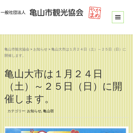
亀山市観光協会
>
お知らせ
>
亀山大市は１月２４日（土）～２５日（日）に
開催します。
亀山大市は１月２４日
（土）～２５日（日）に開
催します。
カテゴリー:
お知らせ
,
亀山宿