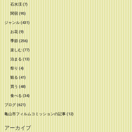
石水渓
(7)
関宿
(95)
ジャンル
(431)
お花
(9)
季節
(256)
楽しむ
(77)
泊まる
(13)
祭り
(4)
観る
(41)
買う
(48)
食べる
(34)
ブログ
(621)
亀山市フィルムコミッションの記事
(12)
アーカイブ