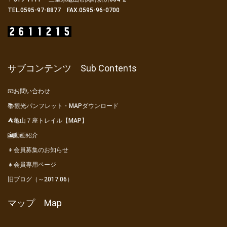
TEL.0595-97-8877 FAX.0595-96-0700
サブコンテンツ Sub Contents
📧お問い合わせ
📚観光パンフレット・MAPダウンロード
⛺亀山７座トレイル【MAP】
🎦動画紹介
👦会員募集のお知らせ
👧会員専用ページ
旧ブログ（～2017.06）
マップ Map