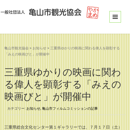
亀山市観光協会
>
お知らせ
>
三重県ゆかりの映画に関わる偉人を顕彰する
「みえの映画びと」が開催中
三重県ゆかりの映画に関わ
る偉人を顕彰する「みえの
映画びと」が開催中
カテゴリー:
お知らせ
,
亀山市フィルムコミッションの記事
三重県総合文化センター第１ギャラリーでは、７月１７日（土）