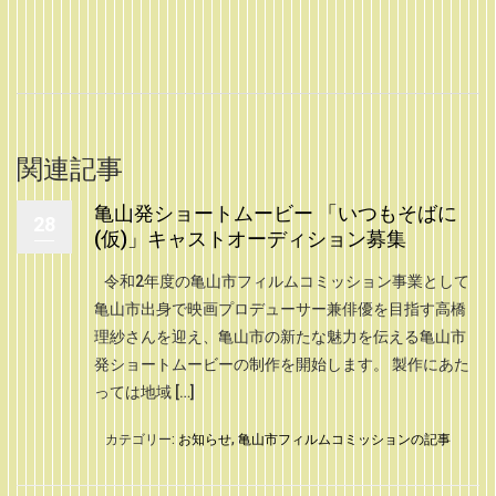
関連記事
亀山発ショートムービー 「いつもそばに
28
(仮)」キャストオーディション募集
令和2年度の亀山市フィルムコミッション事業として
亀山市出身で映画プロデューサー兼俳優を目指す高橋
理紗さんを迎え、亀山市の新たな魅力を伝える亀山市
発ショートムービーの制作を開始します。 製作にあた
っては地域 […]
カテゴリー:
お知らせ
,
亀山市フィルムコミッションの記事