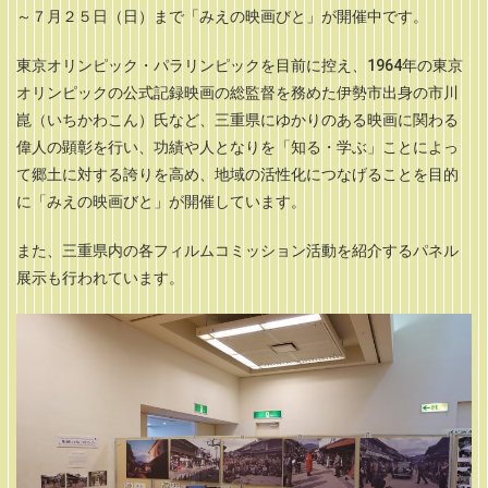
～７月２５日（日）まで「みえの映画びと」が開催中です。
東京オリンピック・パラリンピックを目前に控え、1964年の東京
オリンピックの公式記録映画の総監督を務めた伊勢市出身の市川
崑（いちかわこん）氏など、三重県にゆかりのある映画に関わる
偉人の顕彰を行い、功績や人となりを「知る・学ぶ」ことによっ
て郷土に対する誇りを高め、地域の活性化につなげることを目的
に「みえの映画びと」が開催しています。
また、三重県内の各フィルムコミッション活動を紹介するパネル
展示も行われています。