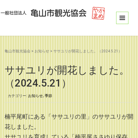
亀山市観光協会
>
お知らせ
>
ササユリが開花しました。（2024.5.21）
ササユリが開花しました。
（2024.5.21）
カテゴリー:
お知らせ
,
季節
楠平尾町にある「ササユリの里」のササユリが開
花しました。
ササユリを育成している「楠平尾ささゆり保存