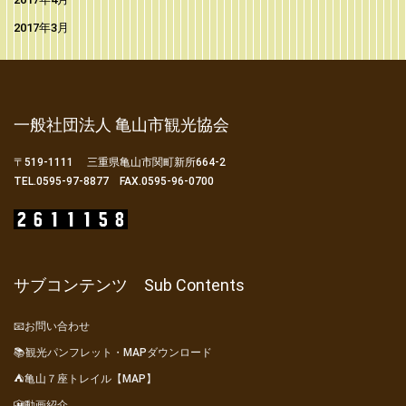
2017年3月
一般社団法人 亀山市観光協会
〒519-1111 三重県亀山市関町新所664-2
TEL.0595-97-8877 FAX.0595-96-0700
サブコンテンツ Sub Contents
📧お問い合わせ
📚観光パンフレット・MAPダウンロード
⛺亀山７座トレイル【MAP】
🎦動画紹介