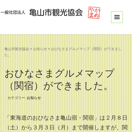
亀山市観光協会
>
お知らせ
>
おひなさまグルメマップ（関宿）ができまし
た。
おひなさまグルメマップ
（関宿）ができました。
カテゴリー:
お知らせ
「
東海道のおひなさま亀山宿・関宿」は２月８日
（土）から３月３日（月）まで開催しますが、関