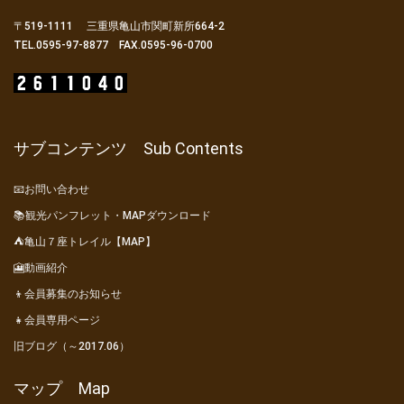
〒519-1111 三重県亀山市関町新所664-2
TEL.0595-97-8877 FAX.0595-96-0700
サブコンテンツ Sub Contents
📧お問い合わせ
📚観光パンフレット・MAPダウンロード
⛺亀山７座トレイル【MAP】
🎦動画紹介
👦会員募集のお知らせ
👧会員専用ページ
旧ブログ（～2017.06）
マップ Map