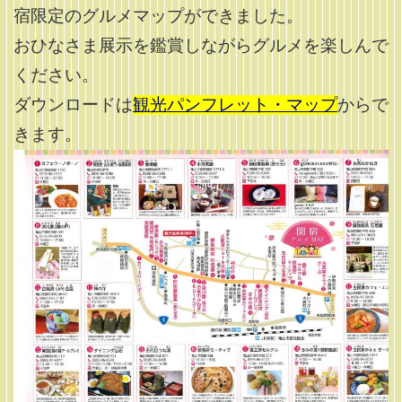
宿限定のグルメマップができました。
おひなさま展示を鑑賞しながらグルメを楽しんで
ください。
ダウンロードは
観光パンフレット・マップ
からで
きます。