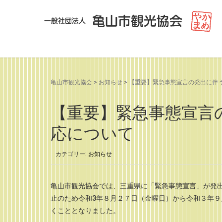
亀山市観光協会
>
お知らせ
>
【重要】緊急事態宣言の発出に伴
【重要】緊急事態宣言
応について
カテゴリー:
お知らせ
亀山市観光協会では、三重県に「緊急事態宣言」が発
止のため令和3年８月２７日（金曜日）から令和３年
くこととなりました。