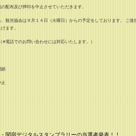
紙の配布及び押印を中止させていただきます。
、観光協会は９月１４日（火曜日）からの予定をしております。 ご迷
上げます。
（※電話でのお問い合わせには対応いたします。）
閉鎖
中止
・関宿デジタルスタンプラリーの当選者発表！！