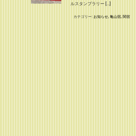
ルスタンプラリー […]
カテゴリー:
お知らせ
,
亀山宿
,
関宿