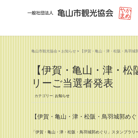
亀山市観光協会
>
お知らせ
>
【伊賀・亀山・津・松阪・鳥羽城
【伊賀・亀山・津・松
リーご当選者発表
カテゴリー:
お知らせ
【伊賀・亀山・津・松阪・鳥羽城郭めぐ
「伊賀・亀山・津・松阪・鳥羽城郭めぐり」スタンプラリ