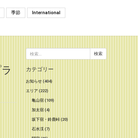
季節
International
検
索:
プラ
カテゴリー
お知らせ
(404)
エリア
(222)
亀山宿
(109)
加太宿
(4)
坂下宿・鈴鹿峠
(20)
石水渓
(7)