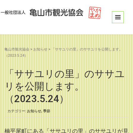
亀山市観光協会
>
お知らせ
>
「ササユリの里」のササユリを公開します。
（2023.5.24）
「ササユリの里」のササユ
リを公開します。
（2023.5.24）
カテゴリー:
お知らせ
,
季節
楠平尾町にある「ササユリの里」のササユリが見