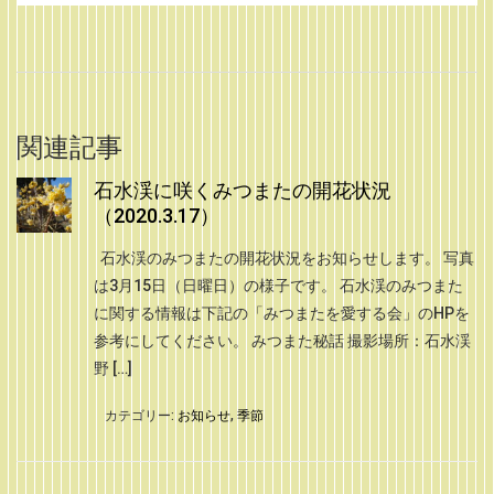
関連記事
石水渓に咲くみつまたの開花状況
（2020.3.17）
石水渓のみつまたの開花状況をお知らせします。 写真
は3月15日（日曜日）の様子です。 石水渓のみつまた
に関する情報は下記の「みつまたを愛する会」のHPを
参考にしてください。 みつまた秘話 撮影場所：石水渓
野 […]
カテゴリー:
お知らせ
,
季節