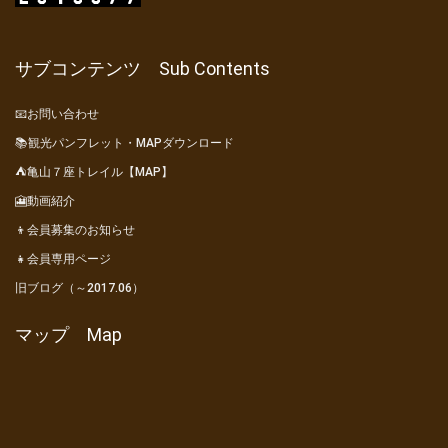
サブコンテンツ Sub Contents
📧お問い合わせ
📚観光パンフレット・MAPダウンロード
⛺亀山７座トレイル【MAP】
🎦動画紹介
👦会員募集のお知らせ
👧会員専用ページ
旧ブログ（～2017.06）
マップ Map