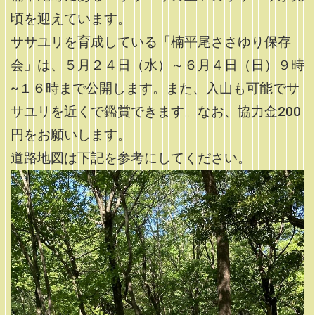
頃を迎えています。
ササユリを育成している「楠平尾ささゆり保存
会」は、５月２４日（水）～６月４日（日）９時
~１６時まで公開します。また、入山も可能でサ
サユリを近くで鑑賞できます。なお、協力金200
円をお願いします。
道路地図は下記を参考にしてください。