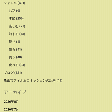
ジャンル
(431)
お花
(9)
季節
(256)
楽しむ
(77)
泊まる
(13)
祭り
(4)
観る
(41)
買う
(48)
食べる
(34)
ブログ
(621)
亀山市フィルムコミッションの記事
(12)
アーカイブ
2026年8月
2026年7月