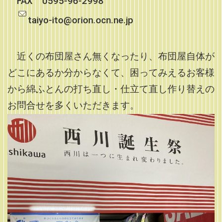
FAX 0595-96-2998
taiyo-ito@orion.ocn.ne.jp
近くの布団屋さん無くなったり、布団屋自体が
どこにあるか分からなくて、困ってみえるお客様
から綿ふとんの打ち直し・仕立て直し作り替えの
お問合せを多くいただきます。