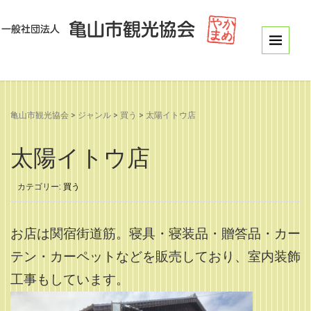
亀山市観光協会
>
ジャンル
>
買う
>
太陽イトウ店
太陽イトウ店
カテゴリー:
買う
お店は関宿街道筋。
寝具・寝装品・贈答品・カー
テン・カーペットなどを販売しており、室内装飾
工事もしています。