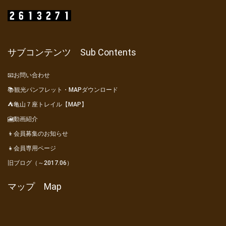
サブコンテンツ Sub Contents
📧お問い合わせ
📚観光パンフレット・MAPダウンロード
⛺亀山７座トレイル【MAP】
🎦動画紹介
👦会員募集のお知らせ
👧会員専用ページ
旧ブログ（～2017.06）
マップ Map