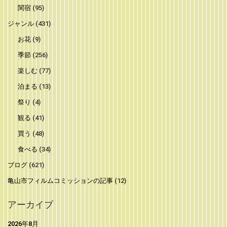
関宿
(95)
ジャンル
(431)
お花
(9)
季節
(256)
楽しむ
(77)
泊まる
(13)
祭り
(4)
観る
(41)
買う
(48)
食べる
(34)
ブログ
(621)
亀山市フィルムコミッションの記事
(12)
アーカイブ
2026年8月