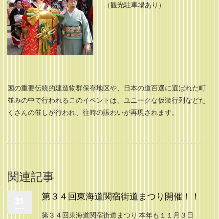
（観光駐車場あり）
国の重要伝統的建造物群保存地区や、日本の道百選に選ばれた町
並みの中で行われるこのイベントは、ユニークな仮装行列などた
くさんの催しが行われ、往時の賑わいが再現されます。
関連記事
第３４回東海道関宿街道まつり開催！！
31
第３４回東海道関宿街道まつり 本年も１１月３日