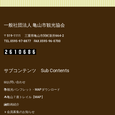
一般社団法人 亀山市観光協会
〒519-1111 三重県亀山市関町新所664-2
TEL.0595-97-8877 FAX.0595-96-0700
サブコンテンツ Sub Contents
📧お問い合わせ
📚観光パンフレット・MAPダウンロード
⛺亀山７座トレイル【MAP】
🎦動画紹介
👦会員募集のお知らせ