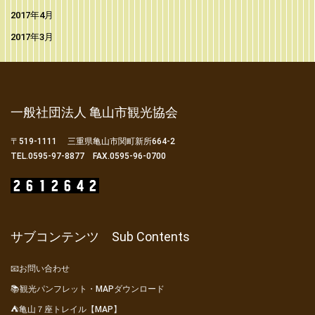
2017年4月
2017年3月
一般社団法人 亀山市観光協会
〒519-1111 三重県亀山市関町新所664-2
TEL.0595-97-8877 FAX.0595-96-0700
サブコンテンツ Sub Contents
📧お問い合わせ
📚観光パンフレット・MAPダウンロード
⛺亀山７座トレイル【MAP】