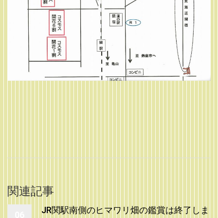
関連記事
JR関駅南側のヒマワリ畑の鑑賞は終了しま
06