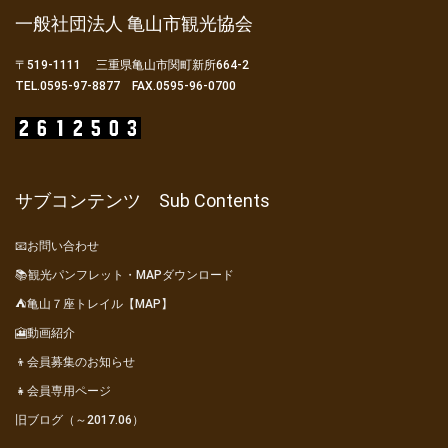
一般社団法人 亀山市観光協会
〒519-1111 三重県亀山市関町新所664-2
TEL.0595-97-8877 FAX.0595-96-0700
サブコンテンツ Sub Contents
📧お問い合わせ
📚観光パンフレット・MAPダウンロード
⛺亀山７座トレイル【MAP】
🎦動画紹介
👦会員募集のお知らせ
👧会員専用ページ
旧ブログ（～2017.06）