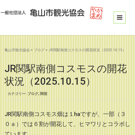
亀山市観光協会
>
ブログ
>
JR関駅南側コスモスの開花状況（2025.10.15）
JR関駅南側コスモスの開花
状況（2025.10.15）
カテゴリー:
ブログ
,
関宿
JR関駅南側コスモス畑は１haですが、一部（３
０ａ）では６割が開花して、ヒマワリとコラボし
ています。