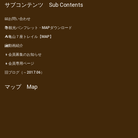
サブコンテンツ Sub Contents
📧お問い合わせ
📚観光パンフレット・MAPダウンロード
⛺亀山７座トレイル【MAP】
🎦動画紹介
👦会員募集のお知らせ
👧会員専用ページ
旧ブログ（～2017.06）
マップ Map