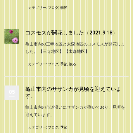
カテゴリー:
ブログ
,
季節
コスモスが開花しました（2021.9.18）
亀山市内の三寺地区と太森地区のコスモスが開花しま
した。 【三寺地区】 【太森地区】
カテゴリー:
ブログ
,
季節
,
観る
亀山市内のサザンカが見頃を迎えていま
05
す。
亀山市内の市道沿いにサザンカが咲いており、見頃を
迎えています。
カテゴリー:
ブログ
,
季節