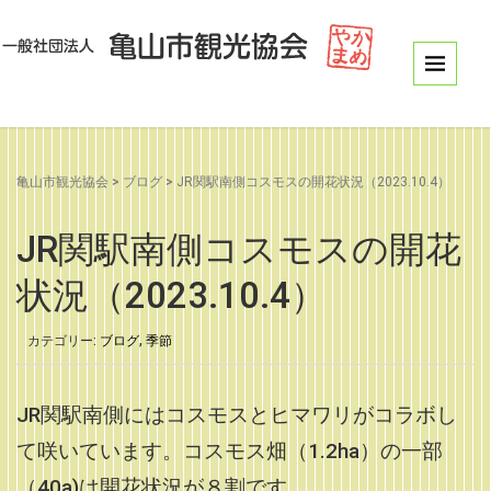
亀山市観光協会
>
ブログ
>
JR関駅南側コスモスの開花状況（2023.10.4）
JR関駅南側コスモスの開花
状況（2023.10.4）
カテゴリー:
ブログ
,
季節
JR関駅南側にはコスモスとヒマワリがコラボし
て咲いています。コスモス畑（1.2ha）の一部
（40a)は開花状況が８割です。