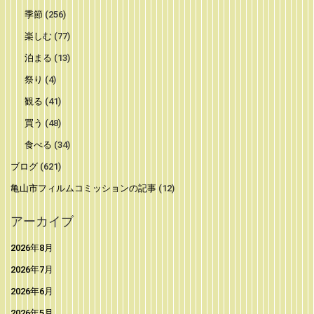
季節
(256)
楽しむ
(77)
泊まる
(13)
祭り
(4)
観る
(41)
買う
(48)
食べる
(34)
ブログ
(621)
亀山市フィルムコミッションの記事
(12)
アーカイブ
2026年8月
2026年7月
2026年6月
2026年5月