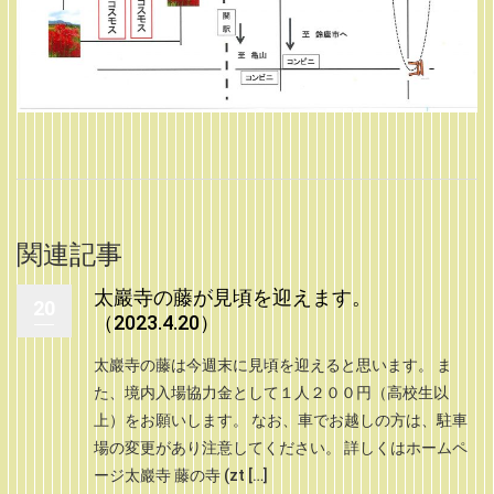
関連記事
太巖寺の藤が見頃を迎えます。
20
（2023.4.20）
太巖寺の藤は今週末に見頃を迎えると思います。 ま
た、境内入場協力金として１人２００円（高校生以
上）をお願いします。 なお、車でお越しの方は、駐車
場の変更があり注意してください。 詳しくはホームペ
ージ太巖寺 藤の寺 (zt […]