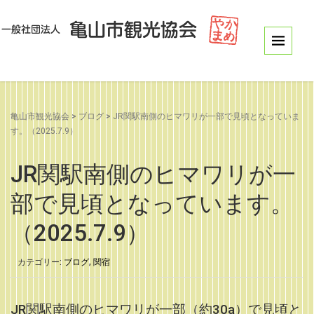
亀山市観光協会
>
ブログ
>
JR関駅南側のヒマワリが一部で見頃となっていま
す。（2025.7.9）
JR関駅南側のヒマワリが一
部で見頃となっています。
（2025.7.9）
カテゴリー:
ブログ
,
関宿
JR関駅南側のヒマワリが一部（約30a）で見頃と