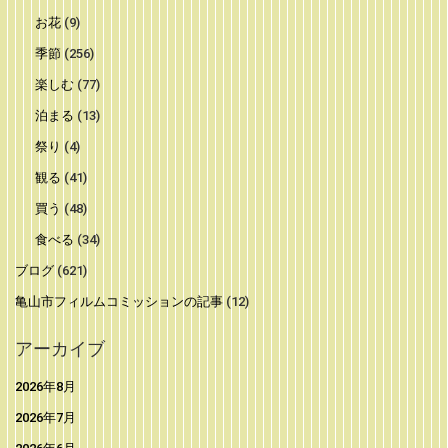
お花
(9)
季節
(256)
楽しむ
(77)
泊まる
(13)
祭り
(4)
観る
(41)
買う
(48)
食べる
(34)
ブログ
(621)
亀山市フィルムコミッションの記事
(12)
アーカイブ
2026年8月
2026年7月