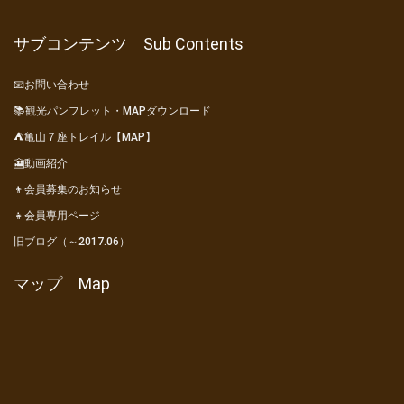
サブコンテンツ Sub Contents
📧お問い合わせ
📚観光パンフレット・MAPダウンロード
⛺亀山７座トレイル【MAP】
🎦動画紹介
👦会員募集のお知らせ
👧会員専用ページ
旧ブログ（～2017.06）
マップ Map