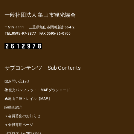
一般社団法人 亀山市観光協会
〒519-1111 三重県亀山市関町新所664-2
TEL.0595-97-8877 FAX.0595-96-0700
サブコンテンツ Sub Contents
📧お問い合わせ
📚観光パンフレット・MAPダウンロード
⛺亀山７座トレイル【MAP】
🎦動画紹介
👦会員募集のお知らせ
👧会員専用ページ
旧ブログ（～2017.06）