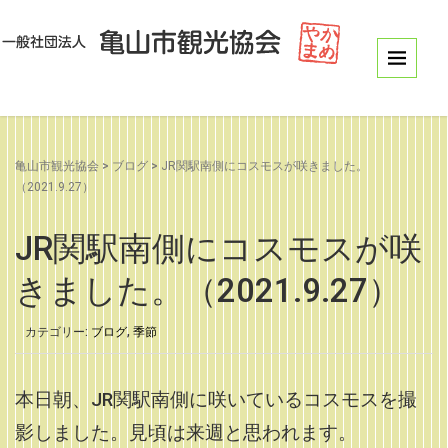
亀山市観光協会
>
ブログ
>
JR関駅南側にコスモスが咲きました。
（2021.9.27）
JR関駅南側にコスモスが咲
きました。（2021.9.27）
カテゴリー:
ブログ
,
季節
本日朝、JR関駅南側に咲いているコスモスを撮
影しました。見頃は来週と思われます。