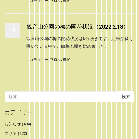
カテゴリー:
ブログ
,
季節
観音山公園の梅の開花状況（2022.2.18）
18
観音山公園の梅の開花状況は6分咲きです。紅梅が多く
咲いている中で、白梅も咲き始めました。
カテゴリー:
ブログ
,
季節
検
索:
カテゴリー
お知らせ
(404)
エリア
(222)