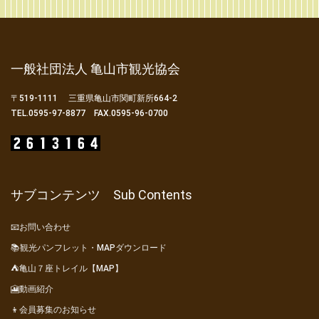
一般社団法人 亀山市観光協会
〒519-1111 三重県亀山市関町新所664-2
TEL.0595-97-8877 FAX.0595-96-0700
サブコンテンツ Sub Contents
📧お問い合わせ
📚観光パンフレット・MAPダウンロード
⛺亀山７座トレイル【MAP】
🎦動画紹介
👦会員募集のお知らせ