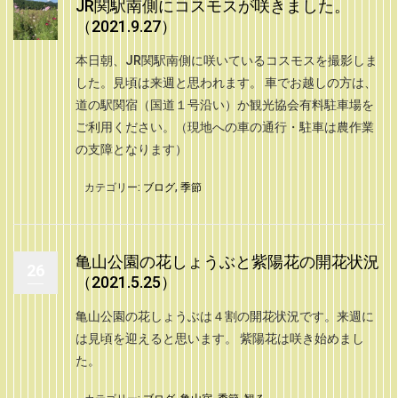
JR関駅南側にコスモスが咲きました。
（2021.9.27）
本日朝、JR関駅南側に咲いているコスモスを撮影しま
した。見頃は来週と思われます。 車でお越しの方は、
道の駅関宿（国道１号沿い）か観光協会有料駐車場を
ご利用ください。（現地への車の通行・駐車は農作業
の支障となります）
カテゴリー:
ブログ
,
季節
亀山公園の花しょうぶと紫陽花の開花状況
26
（2021.5.25）
亀山公園の花しょうぶは４割の開花状況です。来週に
は見頃を迎えると思います。 紫陽花は咲き始めまし
た。